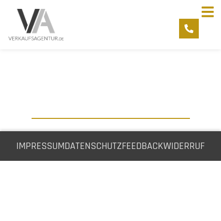
IMPRESSUM
DATENSCHUTZ
FEEDBACK
WIDERRUF