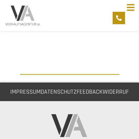
IMPRESSUM
DATENSCHUTZ
FEEDBACK
WIDERRUF