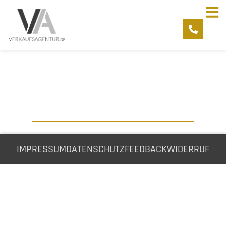
IMPRESSUM
DATENSCHUTZ
FEEDBACK
WIDERRUF