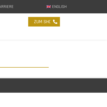
ARRIERE
ENGLISH
ZUM SHOP