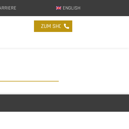
ARRIERE
ENGLISH
ZUM SHOP