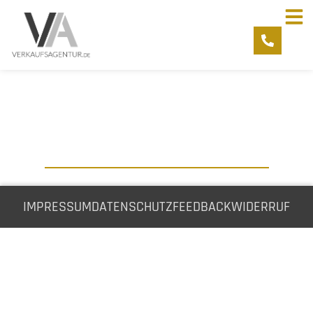
IMPRESSUM
DATENSCHUTZ
FEEDBACK
WIDERRUF